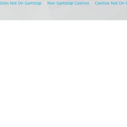
 Sites Not On Gamstop
Non Gamstop Casinos
Casinos Not On