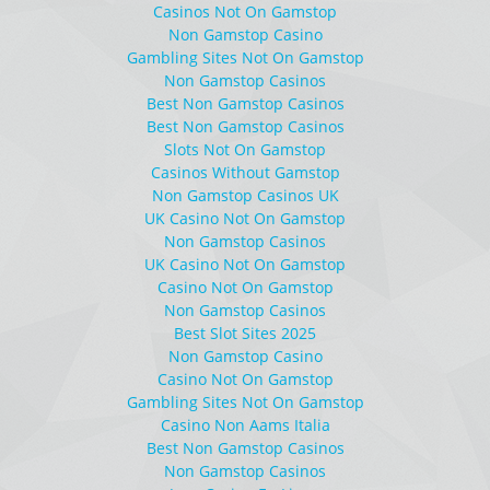
Casinos Not On Gamstop
Non Gamstop Casino
Gambling Sites Not On Gamstop
Non Gamstop Casinos
Best Non Gamstop Casinos
Best Non Gamstop Casinos
Slots Not On Gamstop
Casinos Without Gamstop
Non Gamstop Casinos UK
UK Casino Not On Gamstop
Non Gamstop Casinos
UK Casino Not On Gamstop
Casino Not On Gamstop
Non Gamstop Casinos
Best Slot Sites 2025
Non Gamstop Casino
Casino Not On Gamstop
Gambling Sites Not On Gamstop
Casino Non Aams Italia
Best Non Gamstop Casinos
Non Gamstop Casinos