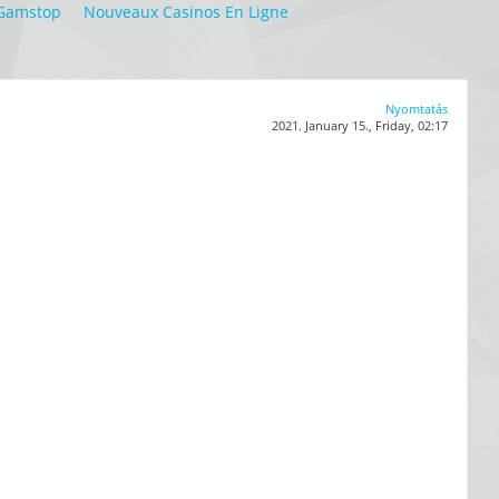
 Gamstop
Nouveaux Casinos En Ligne
Nyomtatás
2021. January 15., Friday, 02:17