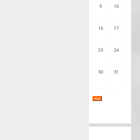
4
5
6
7
8
9
10
11
12
13
14
15
16
17
18
19
20
21
22
23
24
25
26
27
28
29
30
31
Naptár exportálása
iCal
Eseménykulcs
ESEMÉNYKULCS
kihagyása