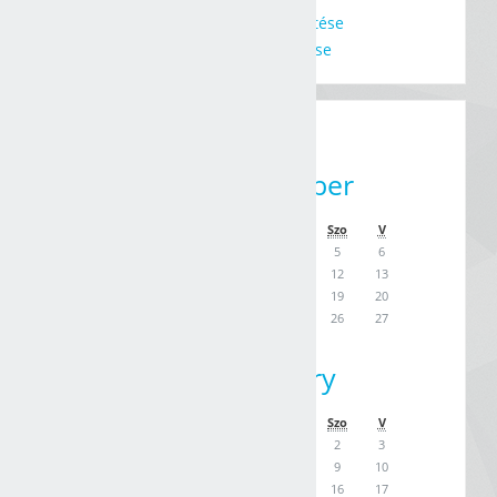
Globális események megjelenítése
Kurzusesemények megjelenítése
Havi
HAVI NÉZET
nézet
kihagyása
2020. December
H
K
Sze
Cs
P
Szo
V
1
2
3
4
5
6
7
8
9
10
11
12
13
14
15
16
17
18
19
20
21
22
23
24
25
26
27
28
29
30
31
2021. January
H
K
Sze
Cs
P
Szo
V
1
2
3
4
5
6
7
8
9
10
11
12
13
14
15
16
17