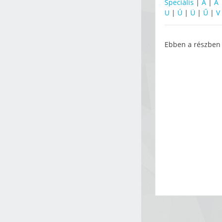
Speciális
|
A
|
Á
U
|
Ú
|
Ü
|
Ű
|
V
Ebben a részben 