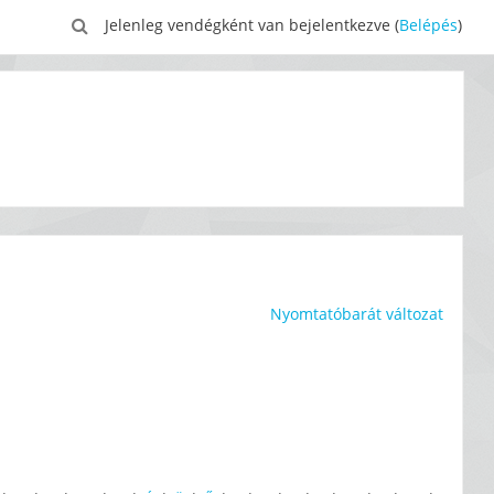
Jelenleg vendégként van bejelentkezve (
Belépés
)
Nyomtatóbarát változat