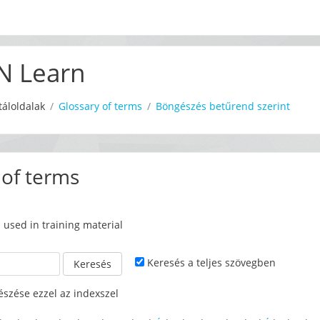
N Learn
táloldalak
Glossary of terms
Böngészés betűrend szerint
 of terms
 used in training material
Keresés a teljes szövegben
szése ezzel az indexszel